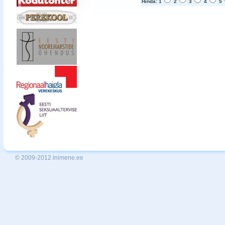
Hinda: 1
2
3
4
5
© 2009-2012 inimene.ee